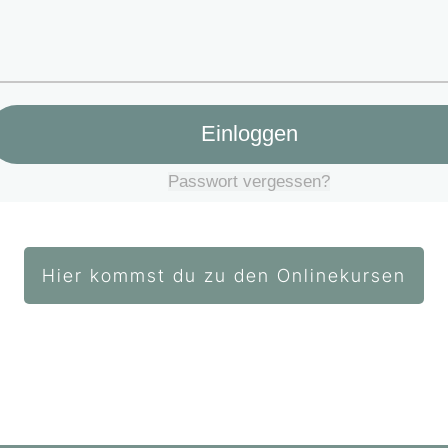
Einloggen
Passwort vergessen?
Hier kommst du zu den Onlinekursen