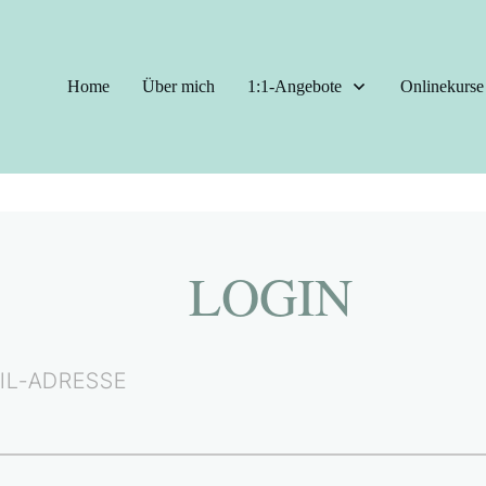
Home
Über mich
1:1-Angebote
Onlinekurse
LOGIN
IL-ADRESSE