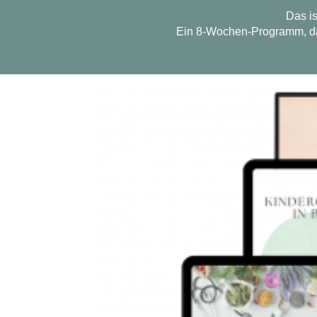
Das i
Ein 8-Wochen-Programm, das d