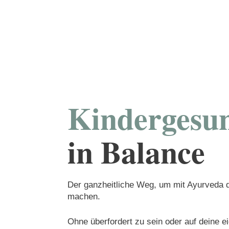
Kindergesun
in Balance
Der ganzheitliche Weg, um mit Ayurveda d
machen.
Ohne überfordert zu sein oder auf deine e