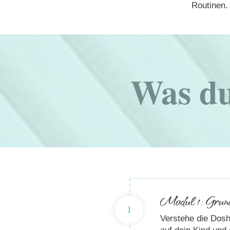
Routinen.
Was d
Modul 1: Grun
1
Verstehe die Dosh