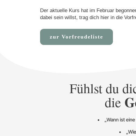
Der aktuelle Kurs hat im Februar beg
dabei sein willst, trag dich hier in die Vorf
zur Vorfreudeliste
Fühlst du d
G
die
„Wann ist eine
„Wie