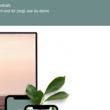
ithält:
t und dir zeigt, wie du deine