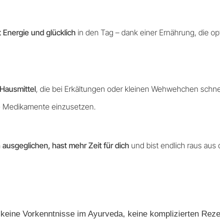
t Energie und glücklich
in den Tag – dank einer Ernährung, die op
 Hausmittel
, die bei Erkältungen oder kleinen Wehwehchen schne
e Medikamente einzusetzen.
h ausgeglichen, hast mehr Zeit für dich
und bist endlich raus aus
keine Vorkenntnisse im Ayurveda, keine komplizierten Rez