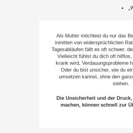
„W
Als Mutter möchtest du nur das Be
inmitten von widersprüchlichen Ra
Tagesabläufen fällt es oft schwer, de
Vielleicht fühlst du dich oft hilflo
krank wird, Verdauungsprobleme ha
Oder du bist unsicher, wie du e
umsetzen kannst, ohne den ganze
stehen.
Die Unsicherheit und der Druck, 
machen, können schnell zur Ü