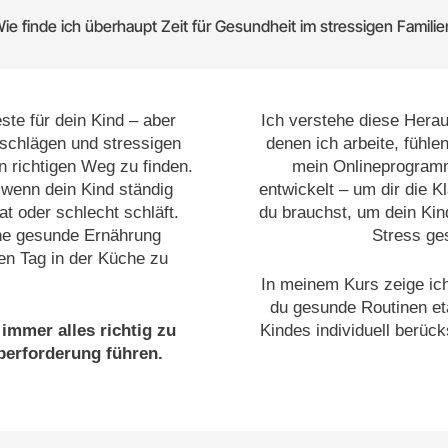
ie finde ich überhaupt Zeit für Gesundheit im stressigen Familie
ste für dein Kind – aber
Ich verstehe diese Herau
tschlägen und stressigen
denen ich arbeite, fühle
n richtigen Weg zu finden.
mein Onlineprogramm
s, wenn dein Kind ständig
entwickelt – um dir die K
t oder schlecht schläft.
du brauchst, um dein Kin
ine gesunde Ernährung
Stress ge
n Tag in der Küche zu
In meinem Kurs zeige ich
du gesunde Routinen eta
immer alles richtig zu
Kindes individuell berück
berforderung führen.