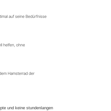
timal auf seine Bedürfnisse
ll helfen, ohne
 dem Hamsterrad der
epte und keine stundenlangen