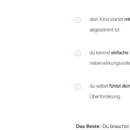
dein Kind startet
mi
abgestimmt ist.
du kennst
einfache
nebenwirkungsvoll
du selbst
fühlst dic
Überforderung.
Das Beste:
Du brauchst 