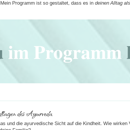
 Mein Programm ist so gestaltet, dass es in
deinen Alltag a
u
im Programm
dlagen des Ayurveda
as und die ayurvedische Sicht auf die Kindheit. Wie wirken 