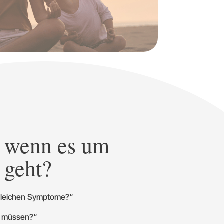
, wenn es um
geht?
 gleichen Symptome?“
zu müssen?“