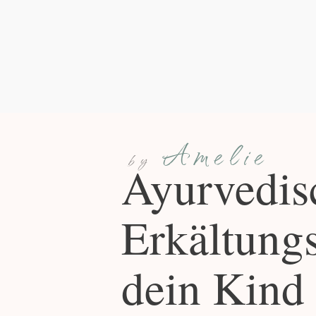
Amelie
by
Ayurvedisc
Erkältungs
dein Kind 