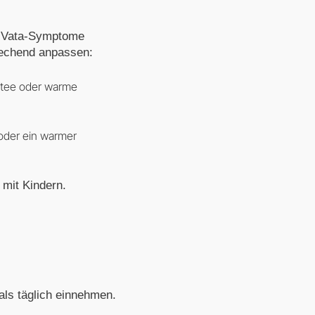
r Vata-Symptome
rechend anpassen:
rtee oder warme
oder ein warmer
mit Kindern.
ls täglich einnehmen.