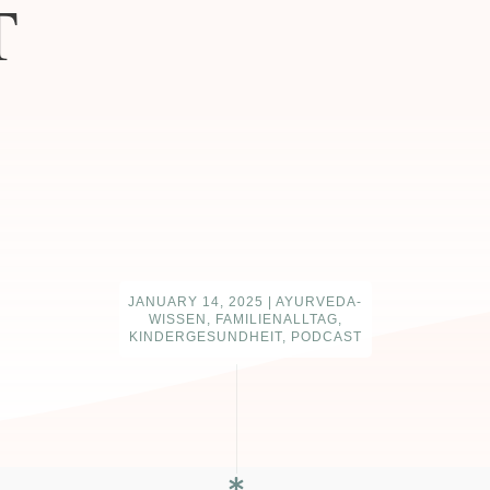
T
JANUARY 14, 2025
|
AYURVEDA-
WISSEN, FAMILIENALLTAG,
KINDERGESUNDHEIT, PODCAST