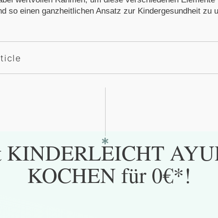
nd so einen ganzheitlichen Ansatz zur Kindergesundheit zu u
ticle
t
KINDERLEICHT AYU
KOCHEN
für 0€*!