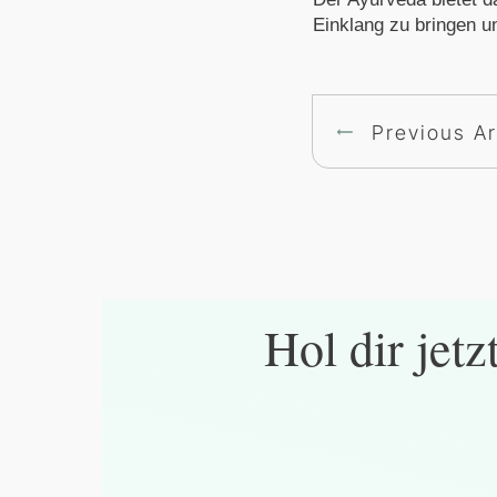
Einklang zu bringen u
Previous Ar
Hol dir jetz