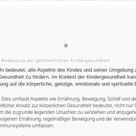
 Bedeutung der ganzheitlichen Kindergesundheit
ln bedeutet, alle Aspekte des Kindes und seiner Umgebung 
esundheit zu fördern. Im Kontext der Kindergesundheit kan
ung auf die körperliche, geistige, emotionale und spirituell
: Dies umfasst Aspekte wie Ernährung, Bewegung, Schlaf und d
itlicher Ansatz zur körperlichen Gesundheit bedeutet, nicht nu
h die zugrunde liegenden Ursachen zu verstehen und anzugehe
ogenen Ernährung, regelmäßiger Bewegung und die Verwendung 
 Immunsystems umfassen.