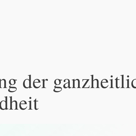
g der ganzheitli
dheit