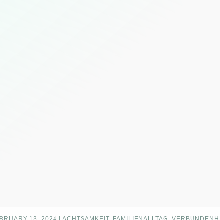
BRUARY 13, 2024
|
ACHTSAMKEIT, FAMILIENALLTAG, VERBUNDENH