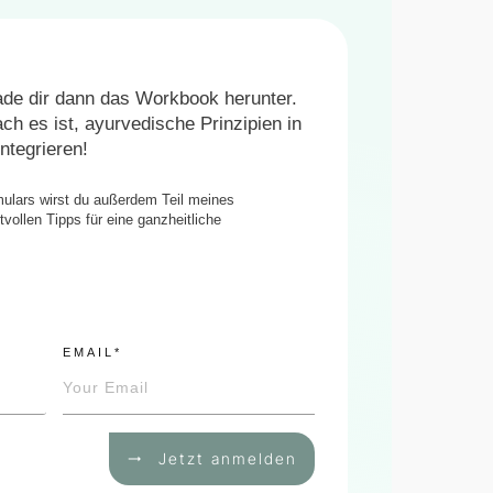
lade dir dann das Workbook herunter.
ch es ist, ayurvedische Prinzipien in
ntegrieren!
ulars wirst du außerdem Teil meines
vollen Tipps für eine ganzheitliche
EMAIL*
Jetzt anmelden