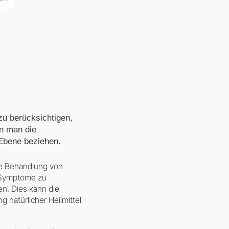
zu berücksichtigen,
n man die
e Ebene beziehen.
ie Behandlung von
r Symptome zu
n. Dies kann die
natürlicher Heilmittel