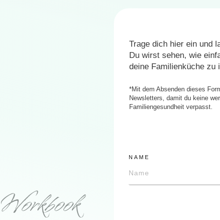
Trage dich hier ein und 
Du wirst sehen, wie einfa
deine Familienküche zu i
*Mit dem Absenden dieses Form
Newsletters, damit du keine wert
Familiengesundheit verpasst.
NAME
Workbook