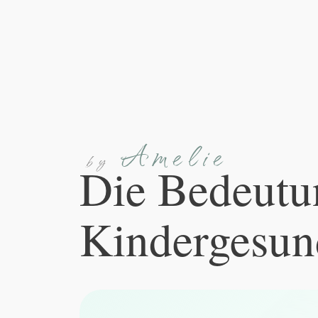
Amelie
by
Die Bedeutun
Kindergesun