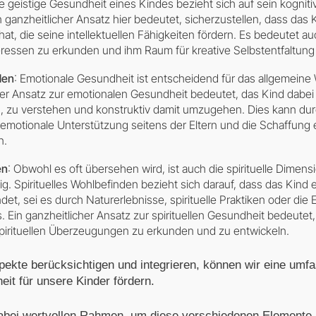
ie geistige Gesundheit eines Kindes bezieht sich auf sein kognitiv
 ganzheitlicher Ansatz hier bedeutet, sicherzustellen, dass das
at, die seine intellektuellen Fähigkeiten fördern. Es bedeutet a
teressen zu erkunden und ihm Raum für kreative Selbstentfaltung
den
: Emotionale Gesundheit ist entscheidend für das allgemeine
her Ansatz zur emotionalen Gesundheit bedeutet, das Kind dabei
 zu verstehen und konstruktiv damit umzugehen. Dies kann du
 emotionale Unterstützung seitens der Eltern und die Schaffung
n.
en
: Obwohl es oft übersehen wird, ist auch die spirituelle Dimens
g. Spirituelles Wohlbefinden bezieht sich darauf, dass das Kind
t, sei es durch Naturerlebnisse, spirituelle Praktiken oder die 
 Ein ganzheitlicher Ansatz zur spirituellen Gesundheit bedeute
pirituellen Überzeugungen zu erkunden und zu entwickeln.
spekte berücksichtigen und integrieren, können wir eine um
eit für unsere Kinder fördern.
abei wertvollen Rahmen, um diese verschiedenen Elemente 