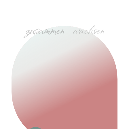
zusammen
wachsen