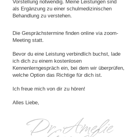
Vorstellung notwendig. Meine Leistungen sind
als Ergänzung zu einer schulmedizinischen
Behandlung zu verstehen.
Die Gesprächstermine finden online via zoom-
Meeting statt.
Bevor du eine Leistung verbindlich buchst, lade
ich dich zu einem kostenlosen
Kennenlerngespräch ein, bei dem wir überprüfen,
welche Option das Richtige für dich ist.
Ich freue mich von dir zu hören!
Alles Liebe,
Dr. Amelie
Ganesh