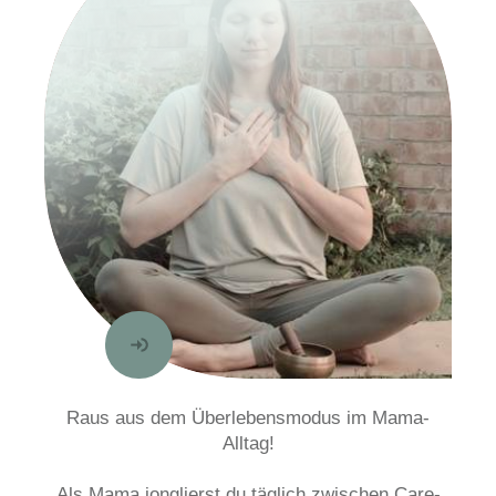
Raus
aus dem Überlebensmodus im Mama-
Alltag!
Als Mama jonglierst du täglich zwischen Care-