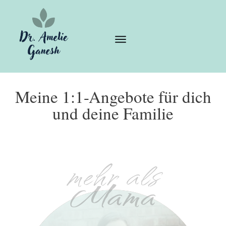
Meine 1:1-Angebote
für dich
und
deine Familie
mehr als
Ma
ma