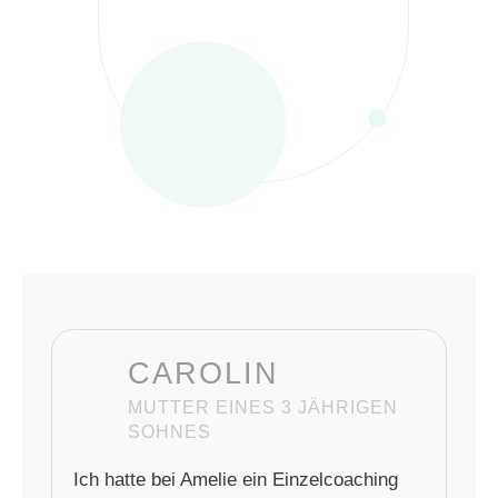
CAROLIN
MUTTER EINES 3 JÄHRIGEN
SOHNES
Ich hatte bei Amelie ein Einzelcoaching