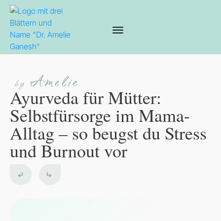
Amelie
by
Ayurveda für Mütter:
Selbstfürsorge im Mama-
Alltag – so beugst du Stress
und Burnout vor