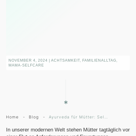
NOVEMBER 4, 2024
|
ACHTSAMKEIT, FAMILIENALLTAG,
MAMA-SELFCARE
Home
-
Blog
-
Ayurveda für Mütter: Selbstfürsorge im Mama-Alltag – so beugst du Stress und Burnout vor
In unserer modernen Welt stehen Mütter tagtäglich vor